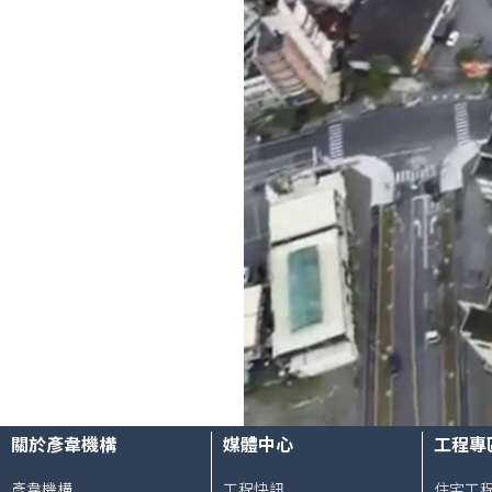
關於彥韋機構
媒體中心
工程專
彥韋機構
工程快訊
住宅工