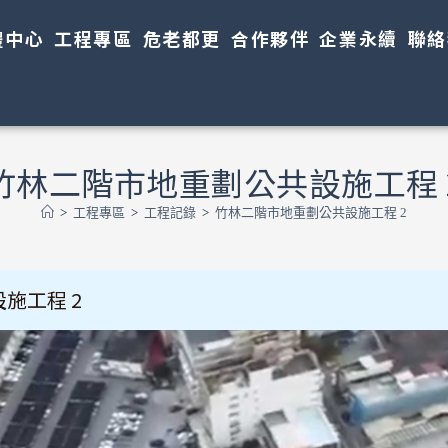
體中心
工程專區
危老都更
合作夥伴
企業永續
聯絡
竹林二階市地重劃公共設施工程 
>
工程專區
>
工程記錄
>
竹林二階市地重劃公共設施工程 2
施工程 2