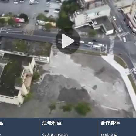
區
危老都更
合作夥伴
程
危老都更優勢
關係企業