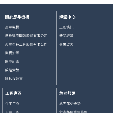
關於彥韋機構
媒體中心
彥韋機構
工程快訊
彥韋建設開發股份有限公司
新聞報導
彥韋營造工程股份有限公司
專業認證
機構沿革
團隊組織
榮耀實績
隱私權政策
工程專區
危老都更
住宅工程
危老都更優勢
公共工程
危老都更重建條例