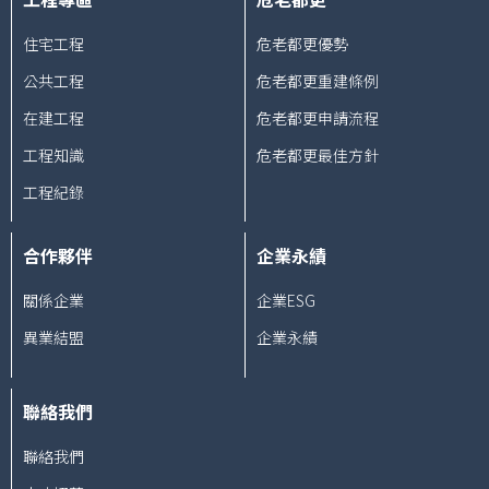
住宅工程
危老都更優勢
公共工程
危老都更重建條例
在建工程
危老都更申請流程
工程知識
危老都更最佳方針
工程紀錄
合作夥伴
企業永績
關係企業
企業ESG
異業結盟
企業永績
聯絡我們
聯絡我們