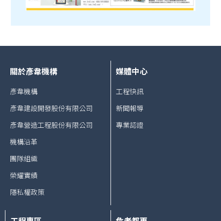
關於彥韋機構
媒體中心
彥韋機構
工程快訊
彥韋建設開發股份有限公司
新聞報導
彥韋營造工程股份有限公司
專業認證
機構沿革
團隊組織
榮耀實績
隱私權政策
工程專區
危老都更