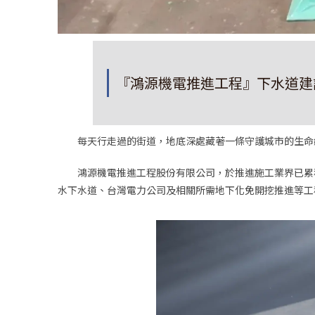
『鴻源機電推進工程』下水道建
每天行走過的街道，地底深處藏著一條守護城市的生命線
鴻源機電推進工程股份有限公司，於推進施工業界已累積
水下水道、台灣電力公司及相關所需地下化免開挖推進等工