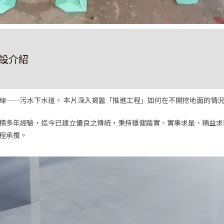
設介紹
——污水下水道。 本片深入揭露「推進工程」如何在不開挖地面的情況
多年經驗，迄今已建立優良之傳統，秉持穩健踏實、實事求是、精益求
程承攬。