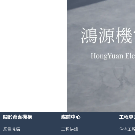
關於彥韋機構
媒體中心
工程專
彥韋機構
工程快訊
住宅工