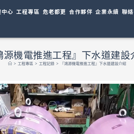
體中心
工程專區
危老都更
合作夥伴
企業永續
聯絡
鴻源機電推進工程』下水道建設
>
工程專區
>
工程記錄
>
『鴻源機電推進工程』下水道建設介紹