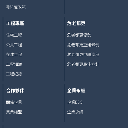
隱私權政策
工程專區
危老都更
住宅工程
危老都更優勢
公共工程
危老都更重建條例
在建工程
危老都更申請流程
工程知識
危老都更最佳方針
工程紀錄
合作夥伴
企業永績
關係企業
企業ESG
異業結盟
企業永績