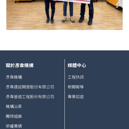
關於彥韋機構
媒體中心
彥韋機構
工程快訊
彥韋建設開發股份有限公司
新聞報導
彥韋營造工程股份有限公司
專業認證
機構沿革
團隊組織
榮耀實績