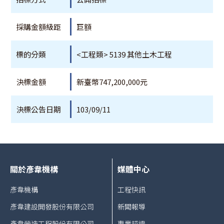
採購金額級距
巨額
標的分類
<工程類> 5139 其他土木工程
決標金額
新臺幣747,200,000元
決標公告日期
103/09/11
關於彥韋機構
媒體中心
彥韋機構
工程快訊
彥韋建設開發股份有限公司
新聞報導
彥韋營造工程股份有限公司
專業認證