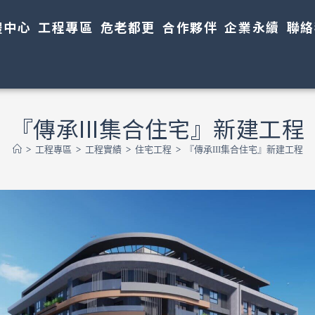
體中心
工程專區
危老都更
合作夥伴
企業永續
聯絡
『傳承III集合住宅』新建工程
>
工程專區
>
工程實績
>
住宅工程
>
『傳承III集合住宅』新建工程