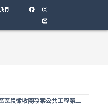
我們
區區段徵收開發案公共工程第二