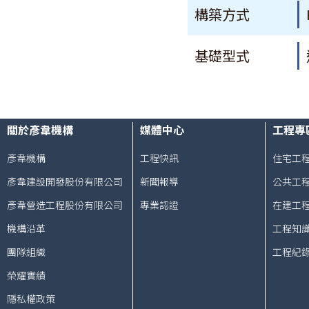
構築方式
基礎型式
關於彥韋機構
媒體中心
工程專
彥韋機構
工程快訊
住宅工
彥韋建設開發股份有限公司
新聞報導
公共工
彥韋營造工程股份有限公司
專業認證
在建工
機構沿革
工程知
團隊組織
工程紀
榮耀實績
隱私權政策