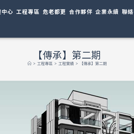
體中心
工程專區
危老都更
合作夥伴
企業永續
聯絡
【傳承】第二期
>
工程專區
>
工程實績
>
【傳承】第二期